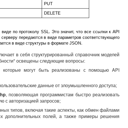
PUT
DELETE
иде по протоколу SSL. Это значит, что все ссылки к API 
 серверу передаются в виде параметров соответствующего 
щается в виде структуры в формате JSON.
лючает в себя структурированный справочник моделей
робности" освещены следующие вопросы:
, которые могут быть реализованы с помощью API
ользовательские данные от злоумышленного доступа;
php
, позволяющая программистам быстро реализовать
ую с авторизацией запросов;
ных типов, включая такие аспекты, как обмен файлами
ых дополнительных полей, а также примеры решения